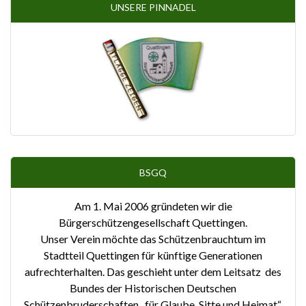
UNSERE PINNADEL
BSGQ
Am 1. Mai 2006 gründeten wir die
Bürgerschützengesellschaft Quettingen.
Unser Verein möchte das Schützenbrauchtum im
Stadtteil Quettingen für künftige Generationen
aufrechterhalten. Das geschieht unter dem Leitsatz des
Bundes der Historischen Deutschen
Schützenbruderschaften „für Glaube, Sitte und Heimat“.