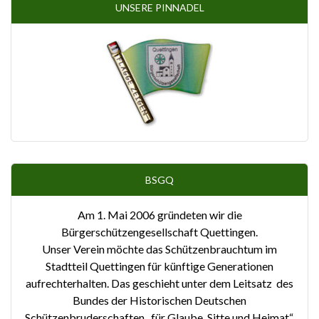
UNSERE PINNADEL
BSGQ
Am 1. Mai 2006 gründeten wir die
Bürgerschützengesellschaft Quettingen.
Unser Verein möchte das Schützenbrauchtum im
Stadtteil Quettingen für künftige Generationen
aufrechterhalten. Das geschieht unter dem Leitsatz des
Bundes der Historischen Deutschen
Schützenbruderschaften „für Glaube, Sitte und Heimat“.