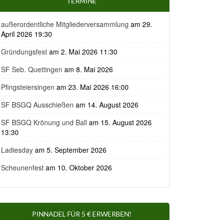
TERMINE
außerordentliche Mitgliederversammlung
am 29.
April 2026 19:30
Gründungsfest
am 2. Mai 2026 11:30
SF Seb. Quettingen
am 8. Mai 2026
Pfingsteiersingen
am 23. Mai 2026 16:00
SF BSGQ Ausschießen
am 14. August 2026
SF BSGQ Krönung und Ball
am 15. August 2026
13:30
Ladiesday
am 5. September 2026
Scheunenfest
am 10. Oktober 2026
PINNADEL FÜR 5 € ERWERBEN!