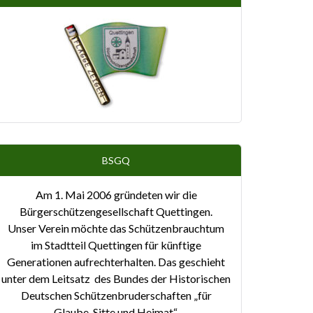
BSGQ
Am 1. Mai 2006 gründeten wir die
Bürgerschützengesellschaft Quettingen.
Unser Verein möchte das Schützenbrauchtum
im Stadtteil Quettingen für künftige
Generationen aufrechterhalten. Das geschieht
unter dem Leitsatz des Bundes der Historischen
Deutschen Schützenbruderschaften „für
Glaube, Sitte und Heimat“.