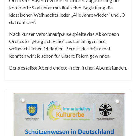
Orchester Bayer Leverkusen. In ihrer Zugabe sang der
komplette Saal unter musikalischer Begleitung die
klassischen Weihnachtslieder „Alle Jahre wieder“ und „O
du fröhliche“.
Nach kurzer Verschnaufpause spielte das Akkordeon
Orchester „Bergisch Echo“ aus Leichlingen ihre
weihnachtlichen Melodien. Bereits das dritte mal
konnten wir sie schon für unsere Feiern gewinnen.
Der gesselige Abend endete in den frühen Abendstunden.