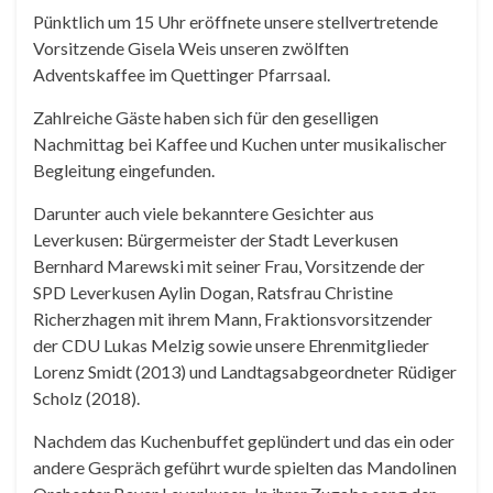
Pünktlich um 15 Uhr eröffnete unsere stellvertretende
Vorsitzende Gisela Weis unseren zwölften
Adventskaffee im Quettinger Pfarrsaal.
Zahlreiche Gäste haben sich für den geselligen
Nachmittag bei Kaffee und Kuchen unter musikalischer
Begleitung eingefunden.
Darunter auch viele bekanntere Gesichter aus
Leverkusen: Bürgermeister der Stadt Leverkusen
Bernhard Marewski mit seiner Frau, Vorsitzende der
SPD Leverkusen Aylin Dogan, Ratsfrau Christine
Richerzhagen mit ihrem Mann, Fraktionsvorsitzender
der CDU Lukas Melzig sowie unsere Ehrenmitglieder
Lorenz Smidt (2013) und Landtagsabgeordneter Rüdiger
Scholz (2018).
Nachdem das Kuchenbuffet geplündert und das ein oder
andere Gespräch geführt wurde spielten das Mandolinen