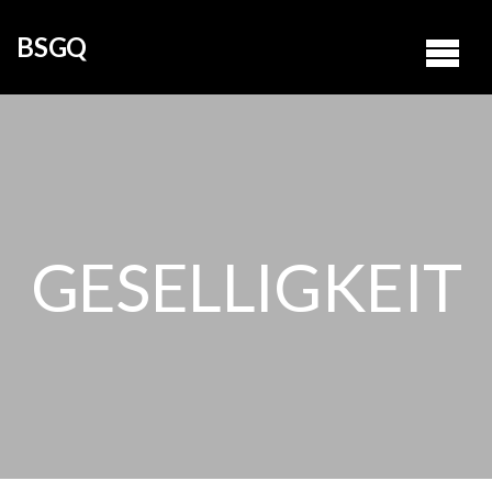
BSGQ
GESELLIGKEIT