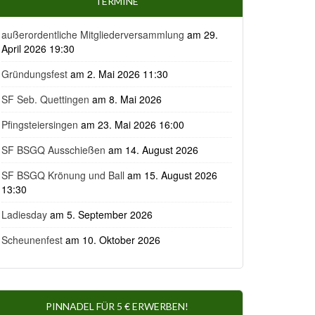
TERMINE
außerordentliche Mitgliederversammlung
am 29.
April 2026 19:30
Gründungsfest
am 2. Mai 2026 11:30
SF Seb. Quettingen
am 8. Mai 2026
Pfingsteiersingen
am 23. Mai 2026 16:00
SF BSGQ Ausschießen
am 14. August 2026
SF BSGQ Krönung und Ball
am 15. August 2026
13:30
Ladiesday
am 5. September 2026
Scheunenfest
am 10. Oktober 2026
PINNADEL FÜR 5 € ERWERBEN!