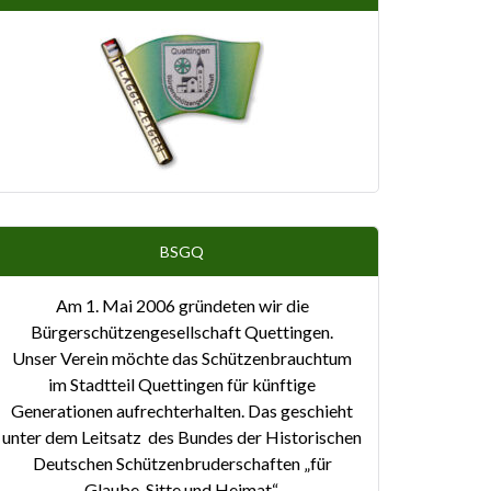
BSGQ
Am 1. Mai 2006 gründeten wir die
Bürgerschützengesellschaft Quettingen.
Unser Verein möchte das Schützenbrauchtum
im Stadtteil Quettingen für künftige
Generationen aufrechterhalten. Das geschieht
unter dem Leitsatz des Bundes der Historischen
Deutschen Schützenbruderschaften „für
Glaube, Sitte und Heimat“.