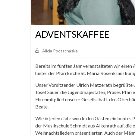
ADVENTSKAFFEE
Alicia Podtschaske
Bereits im fünften Jahr veranstalteten wir einen
hinter der Pfarrkirche St. Maria Rosenkranzkönig
Unser Vorsitzender Ulrich Matzerath begrüßte 
Josef Sauer, die Jugendmajestäten, Präses Pfarr
Ehrenmitglied unserer Gesellschaft, den Oberbü
Beate.
Wie in jedem Jahr wurde den Gästen ein buntes 
der Musikschule Schmidt aus Alkenrath auf, die e
Weihnachtsliedern präsentierten. Auch der Männ