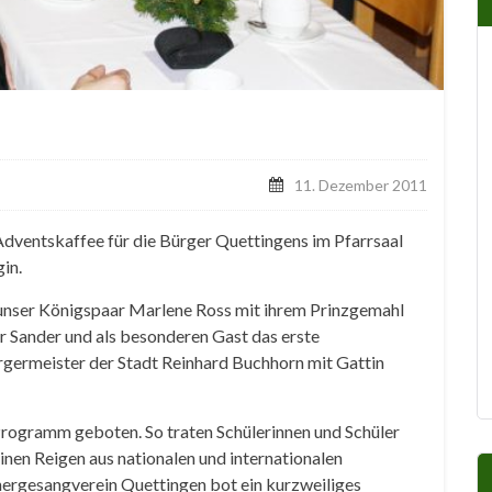
11. Dezember 2011
 Adventskaffee für die Bürger Quettingens im Pfarrsaal
in.
unser Königspaar Marlene Ross mit ihrem Prinzgemahl
er Sander und als besonderen Gast das erste
rgermeister der Stadt Reinhard Buchhorn mit Gattin
Programm geboten. So traten Schülerinnen und Schüler
inen Reigen aus nationalen und internationalen
ergesangverein Quettingen bot ein kurzweiliges