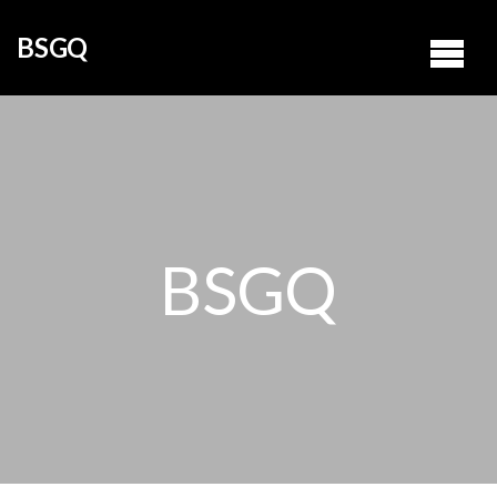
BSGQ
BSGQ