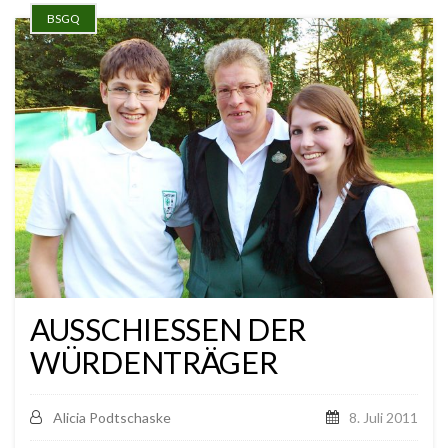
BSGQ
AUSSCHIESSEN DER W
ÜRDENTRÄGER
Alicia Podtschaske
8. Juli 2011