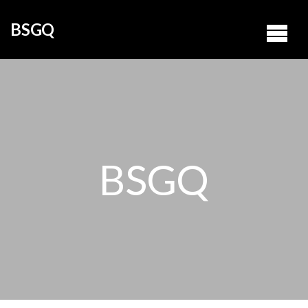
BSGQ
BSGQ