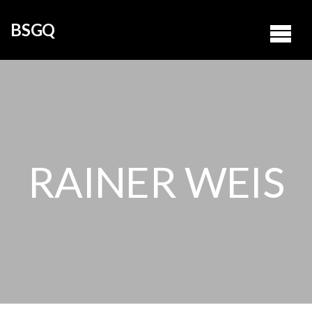
BSGQ
RAINER WEIS