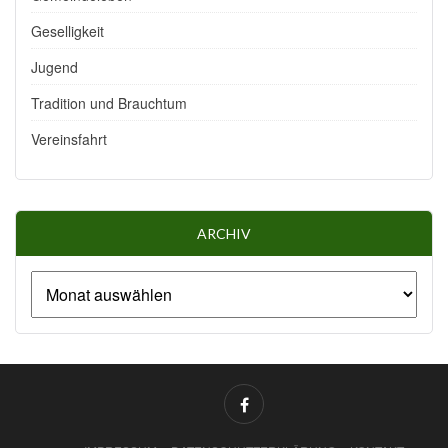
Geselligkeit
Jugend
Tradition und Brauchtum
Vereinsfahrt
ARCHIV