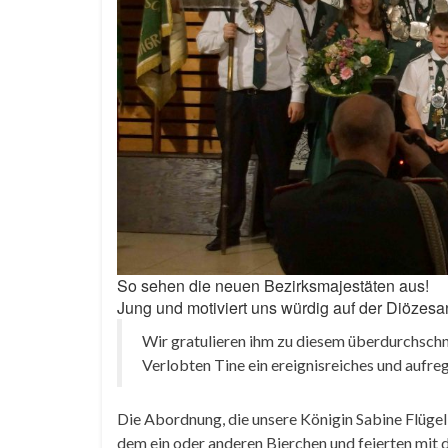
So sehen die neuen Bezirksmajestäten aus!
Jung und motiviert uns würdig auf der Diözesa
Wir gratulieren ihm zu diesem überdurchschn
Verlobten Tine ein ereignisreiches und aufr
Die Abordnung, die unsere Königin Sabine Flügel 
dem ein oder anderen Bierchen und feierten mit