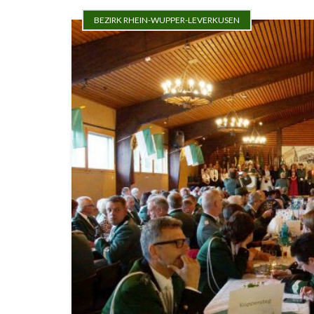
BEZIRK RHEIN-WUPPER-LEVERKUSEN