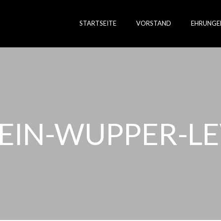
STARTSEITE
VORSTAND
EHRUNGE
HEIN-WUPPER-L