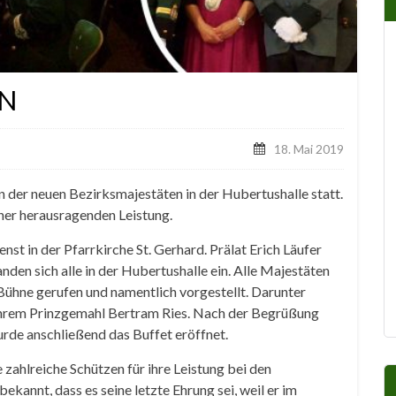
N
18. Mai 2019
 der neuen Bezirksmajestäten in der Hubertushalle statt.
ner herausragenden Leistung.
st in der Pfarrkirche St. Gerhard. Prälat Erich Läufer
nden sich alle in der Hubertushalle ein. Alle Majestäten
ühne gerufen und namentlich vorgestellt. Darunter
t ihrem Prinzgemahl Bertram Ries. Nach der Begrüßung
de anschließend das Buffet eröffnet.
ahlreiche Schützen für ihre Leistung bei den
annt, dass es seine letzte Ehrung sei, weil er im