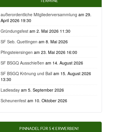
TERMINE
außerordentliche Mitgliederversammlung
am 29.
April 2026 19:30
Gründungsfest
am 2. Mai 2026 11:30
SF Seb. Quettingen
am 8. Mai 2026
Pfingsteiersingen
am 23. Mai 2026 16:00
SF BSGQ Ausschießen
am 14. August 2026
SF BSGQ Krönung und Ball
am 15. August 2026
13:30
Ladiesday
am 5. September 2026
Scheunenfest
am 10. Oktober 2026
PINNADEL FÜR 5 € ERWERBEN!