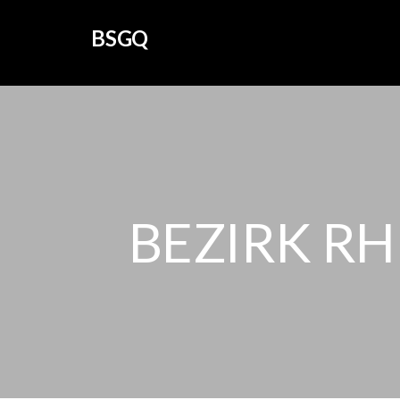
BSGQ
BEZIRK R