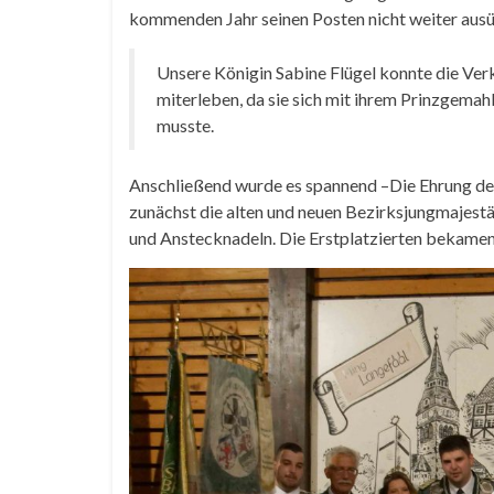
kommenden Jahr seinen Posten nicht weiter ausü
Unsere Königin Sabine Flügel konnte die Verk
miterleben, da sie sich mit ihrem Prinzgema
musste.
Anschließend wurde es spannend –Die Ehrung de
zunächst die alten und neuen Bezirksjungmajestä
und Anstecknadeln. Die Erstplatzierten bekamen 