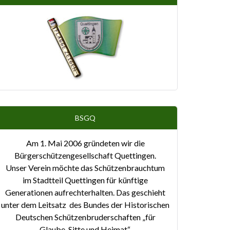
BSGQ
Am 1. Mai 2006 gründeten wir die
Bürgerschützengesellschaft Quettingen.
Unser Verein möchte das Schützenbrauchtum
im Stadtteil Quettingen für künftige
Generationen aufrechterhalten. Das geschieht
unter dem Leitsatz des Bundes der Historischen
Deutschen Schützenbruderschaften „für
Glaube, Sitte und Heimat“.