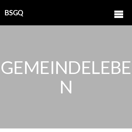
BSGQ
GEMEINDELEBE
N