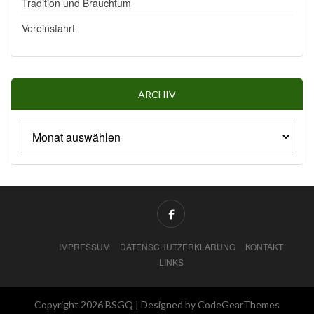
Tradition und Brauchtum
Vereinsfahrt
ARCHIV
IMPRESSUM
DATENSCHUTZERKLÄRUNG
KONTAKT
LINKS
Copyright 2026 BSGQ |
Designed by CodeGearThemes