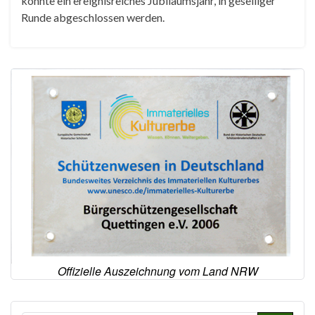
konnte ein ereignisreiches Jubiläumsjahr, in geselliger
Runde abgeschlossen werden.
Offizielle Auszeichnung vom Land NRW