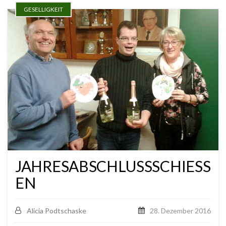
GESELLIGKEIT
JAHRESABSCHLUSSSCHIESSE
N
Alicia Podtschaske
28. Dezember 2016