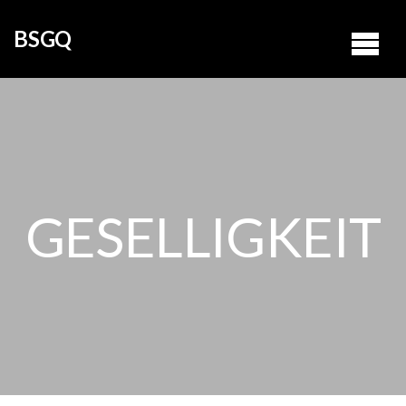
BSGQ
GESELLIGKEIT