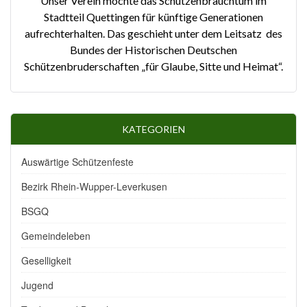
Unser Verein möchte das Schützenbrauchtum im
Stadtteil Quettingen für künftige Generationen
aufrechterhalten. Das geschieht unter dem Leitsatz des
Bundes der Historischen Deutschen
Schützenbruderschaften „für Glaube, Sitte und Heimat“.
KATEGORIEN
Auswärtige Schützenfeste
Bezirk Rhein-Wupper-Leverkusen
BSGQ
Gemeindeleben
Geselligkeit
Jugend