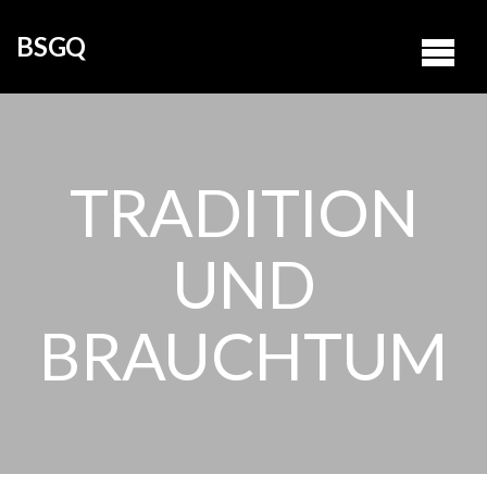
BSGQ
TRADITION
UND
BRAUCHTUM