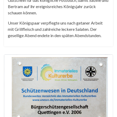
Gutschein für das königliche Fotobuch, damit Sabine und
Bertram auf ihr ereignisreiches Königsjahr zurück
schauen können.
Unser Königspaar verpflegte uns nach getaner Arbeit
mit Grillfleisch und zahlreiche leckere Salaten. Der
gesellige Abend endete in den späten Abendstunden.