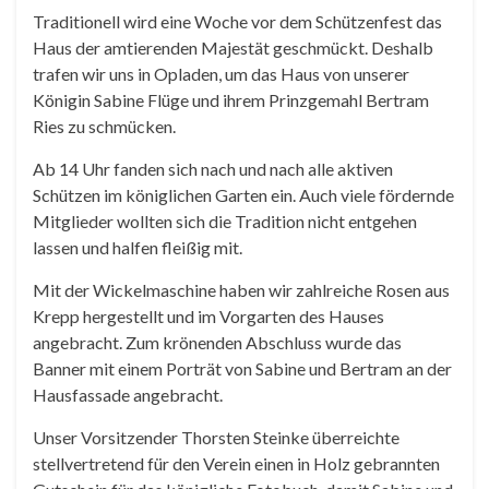
Traditionell wird eine Woche vor dem Schützenfest das
Haus der amtierenden Majestät geschmückt. Deshalb
trafen wir uns in Opladen, um das Haus von unserer
Königin Sabine Flüge und ihrem Prinzgemahl Bertram
Ries zu schmücken.
Ab 14 Uhr fanden sich nach und nach alle aktiven
Schützen im königlichen Garten ein. Auch viele fördernde
Mitglieder wollten sich die Tradition nicht entgehen
lassen und halfen fleißig mit.
Mit der Wickelmaschine haben wir zahlreiche Rosen aus
Krepp hergestellt und im Vorgarten des Hauses
angebracht. Zum krönenden Abschluss wurde das
Banner mit einem Porträt von Sabine und Bertram an der
Hausfassade angebracht.
Unser Vorsitzender Thorsten Steinke überreichte
stellvertretend für den Verein einen in Holz gebrannten