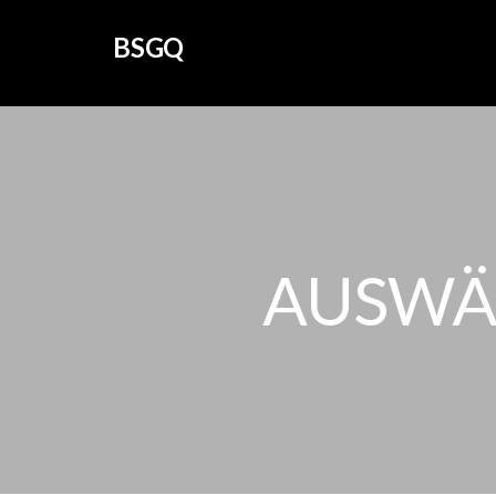
BSGQ
AUSWÄ