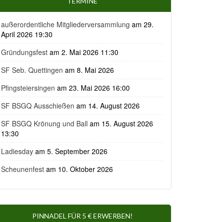
TERMINE
außerordentliche Mitgliederversammlung
am 29.
April 2026 19:30
Gründungsfest
am 2. Mai 2026 11:30
SF Seb. Quettingen
am 8. Mai 2026
Pfingsteiersingen
am 23. Mai 2026 16:00
SF BSGQ Ausschießen
am 14. August 2026
SF BSGQ Krönung und Ball
am 15. August 2026
13:30
Ladiesday
am 5. September 2026
Scheunenfest
am 10. Oktober 2026
PINNADEL FÜR 5 € ERWERBEN!