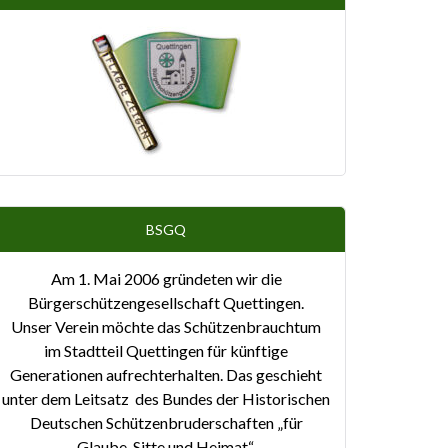
BSGQ
Am 1. Mai 2006 gründeten wir die
Bürgerschützengesellschaft Quettingen.
Unser Verein möchte das Schützenbrauchtum
im Stadtteil Quettingen für künftige
Generationen aufrechterhalten. Das geschieht
unter dem Leitsatz des Bundes der Historischen
Deutschen Schützenbruderschaften „für
Glaube, Sitte und Heimat“.