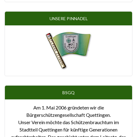
UNSERE PINNADEL
BSGQ
Am 1. Mai 2006 gründeten wir die
Bürgerschützengesellschaft Quettingen.
Unser Verein möchte das Schützenbrauchtum im
Stadtteil Quettingen für künftige Generationen
aufrechterhalten. Das geschieht unter dem Leitsatz des