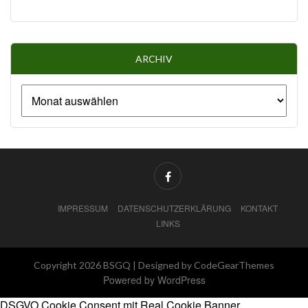
ARCHIV
IMPRESSUM
DATENSCHUTZERKLÄRUNG
KONTAKT
LINKS
Copyright 2026 BSGQ |
Designed by CodeGearThemes
Powered by WordPress
DSGVO Cookie Consent mit Real Cookie Banner