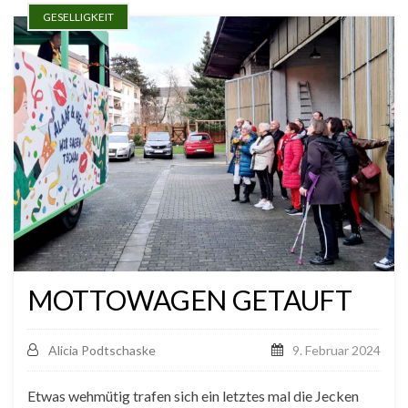
GESELLIGKEIT
MOTTOWAGEN GETAUFT
Alicia Podtschaske
9. Februar 2024
Etwas wehmütig trafen sich ein letztes mal die Jecken