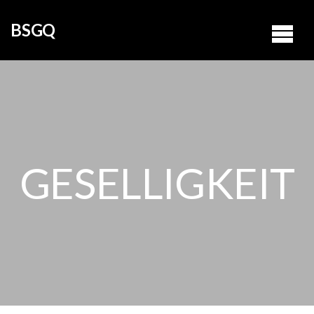
BSGQ
GESELLIGKEIT