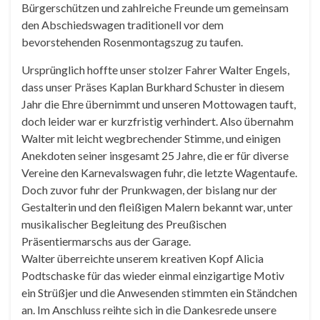
Bürgerschützen und zahlreiche Freunde um gemeinsam
den Abschiedswagen traditionell vor dem
bevorstehenden Rosenmontagszug zu taufen.
Ursprünglich hoffte unser stolzer Fahrer Walter Engels,
dass unser Präses Kaplan Burkhard Schuster in diesem
Jahr die Ehre übernimmt und unseren Mottowagen tauft,
doch leider war er kurzfristig verhindert. Also übernahm
Walter mit leicht wegbrechender Stimme, und einigen
Anekdoten seiner insgesamt 25 Jahre, die er für diverse
Vereine den Karnevalswagen fuhr, die letzte Wagentaufe.
Doch zuvor fuhr der Prunkwagen, der bislang nur der
Gestalterin und den fleißigen Malern bekannt war, unter
musikalischer Begleitung des Preußischen
Präsentiermarschs aus der Garage.
Walter überreichte unserem kreativen Kopf Alicia
Podtschaske für das wieder einmal einzigartige Motiv
ein Strüßjer und die Anwesenden stimmten ein Ständchen
an. Im Anschluss reihte sich in die Dankesrede unsere