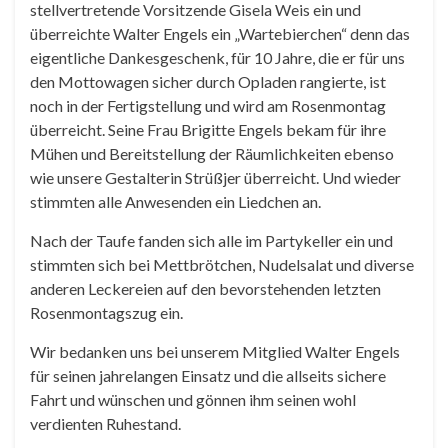
stellvertretende Vorsitzende Gisela Weis ein und
überreichte Walter Engels ein „Wartebierchen“ denn das
eigentliche Dankesgeschenk, für 10 Jahre, die er für uns
den Mottowagen sicher durch Opladen rangierte, ist
noch in der Fertigstellung und wird am Rosenmontag
überreicht. Seine Frau Brigitte Engels bekam für ihre
Mühen und Bereitstellung der Räumlichkeiten ebenso
wie unsere Gestalterin Strüßjer überreicht. Und wieder
stimmten alle Anwesenden ein Liedchen an.
Nach der Taufe fanden sich alle im Partykeller ein und
stimmten sich bei Mettbrötchen, Nudelsalat und diverse
anderen Leckereien auf den bevorstehenden letzten
Rosenmontagszug ein.
Wir bedanken uns bei unserem Mitglied Walter Engels
für seinen jahrelangen Einsatz und die allseits sichere
Fahrt und wünschen und gönnen ihm seinen wohl
verdienten Ruhestand.