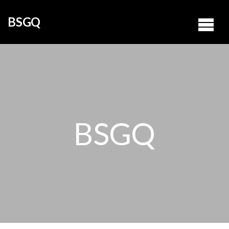
BSGQ
BSGQ