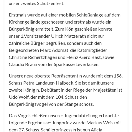
unser zweites Schützenfest.
Erstmals wurde auf einer mobilen Schießanlage auf dem
Kirchengelände geschossen und erstmals wurde ein
Bürgerkönig ermittelt. Zum Königsschießen konnte
unser 1.Vorsitzender Ulrich Matzerath nicht nur
zahlreiche Bürger begrüßen, sondern auch den
Beigeordneten Marc Adomat, die Ratsmitglieder
Christine Richertzhagen und Heinz-Gerd Bast, sowie
Claudia Braun von der Sparkasse Leverkusen.
Unsere neue oberste Repräsentantin wurde mit dem 156.
Schuss Petra Landauer-Halbeck. Sie ist damit unsere
zweite Königin. Debütant in der Riege der Majestäten ist
Udo Wolf, der mit dem 104. Schuss den
Bürgerkönigsvogel von der Stange schoss.
Das Vogelschießen unserer Jugendabteilung erbrachte
folgende Ergebnisse: Jungprinz wurde Markus Weis mit
dem 37. Schuss, Schülerprinzessin ist nun Alicia