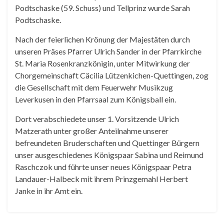
Podtschaske (59. Schuss) und Tellprinz wurde Sarah
Podtschaske.
Nach der feierlichen Krönung der Majestäten durch
unseren Präses Pfarrer Ulrich Sander in der Pfarrkirche
St. Maria Rosenkranzkönigin, unter Mitwirkung der
Chorgemeinschaft Cäcilia Lützenkichen-Quettingen, zog
die Gesellschaft mit dem Feuerwehr Musikzug
Leverkusen in den Pfarrsaal zum Königsball ein.
Dort verabschiedete unser 1. Vorsitzende Ulrich
Matzerath unter großer Anteilnahme unserer
befreundeten Bruderschaften und Quettinger Bürgern
unser ausgeschiedenes Königspaar Sabina und Reimund
Raschczok und führte unser neues Königspaar Petra
Landauer-Halbeck mit ihrem Prinzgemahl Herbert
Janke in ihr Amt ein.