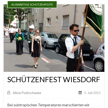
AUSWÄRTIGE SCHÜTZENFESTE
SCHÜTZENFEST WIESDORF
Alicia Podtschaske
5. Juli 2015
Bei subtropischen Temperaturen marschierten wir