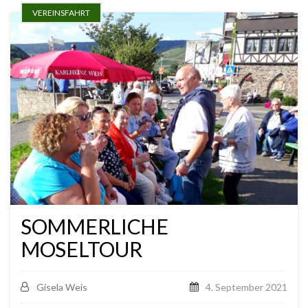
VEREINSFAHRT
SOMMERLICHE
MOSELTOUR
Gisela Weis
4. September 2021