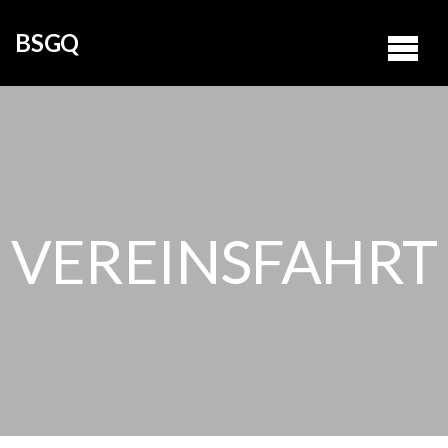
BSGQ
VEREINSFAHRT