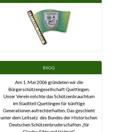
BSGQ
Am 1. Mai 2006 gründeten wir die
Bürgerschützengesellschaft Quettingen.
Unser Verein möchte das Schützenbrauchtum
im Stadtteil Quettingen für künftige
Generationen aufrechterhalten. Das geschieht
unter dem Leitsatz des Bundes der Historischen
Deutschen Schützenbruderschaften „für
Glaube, Sitte und Heimat“.