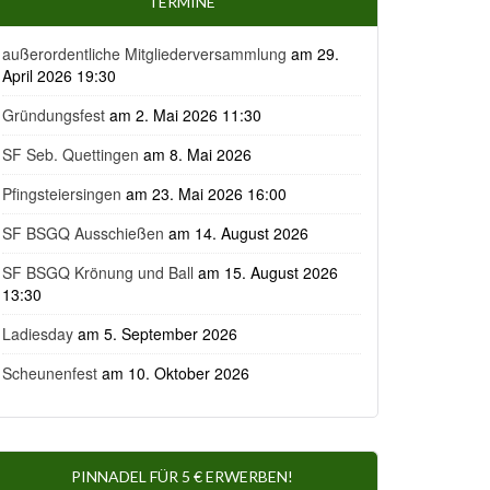
TERMINE
außerordentliche Mitgliederversammlung
am 29.
April 2026 19:30
Gründungsfest
am 2. Mai 2026 11:30
SF Seb. Quettingen
am 8. Mai 2026
Pfingsteiersingen
am 23. Mai 2026 16:00
SF BSGQ Ausschießen
am 14. August 2026
SF BSGQ Krönung und Ball
am 15. August 2026
13:30
Ladiesday
am 5. September 2026
Scheunenfest
am 10. Oktober 2026
PINNADEL FÜR 5 € ERWERBEN!