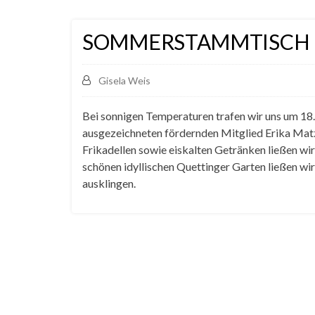
SOMMERSTAMMTISCH B
Gisela Weis
Bei sonnigen Temperaturen trafen wir uns um 18
ausgezeichneten fördernden Mitglied Erika Matz
Frikadellen sowie eiskalten Getränken ließen wir
schönen idyllischen Quettinger Garten ließen wi
ausklingen.