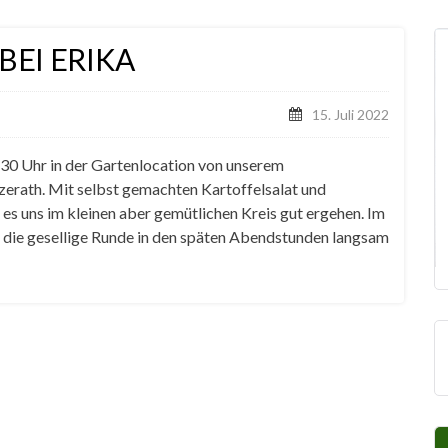
EI ERIKA
15. Juli 2022
.30 Uhr in der Gartenlocation von unserem
erath. Mit selbst gemachten Kartoffelsalat und
 es uns im kleinen aber gemütlichen Kreis gut ergehen. Im
r die gesellige Runde in den späten Abendstunden langsam