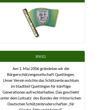
BSGQ
Am 1. Mai 2006 gründeten wir die
Bürgerschützengesellschaft Quettingen.
Unser Verein möchte das Schützenbrauchtum
im Stadtteil Quettingen für künftige
Generationen aufrechterhalten. Das geschieht
unter dem Leitsatz des Bundes der Historischen
Deutschen Schützenbruderschaften „für
Glaube, Sitte und Heimat“.