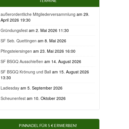
TERMINE
außerordentliche Mitgliederversammlung
am 29.
April 2026 19:30
Gründungsfest
am 2. Mai 2026 11:30
SF Seb. Quettingen
am 8. Mai 2026
Pfingsteiersingen
am 23. Mai 2026 16:00
SF BSGQ Ausschießen
am 14. August 2026
SF BSGQ Krönung und Ball
am 15. August 2026
13:30
Ladiesday
am 5. September 2026
Scheunenfest
am 10. Oktober 2026
PINNADEL FÜR 5 € ERWERBEN!