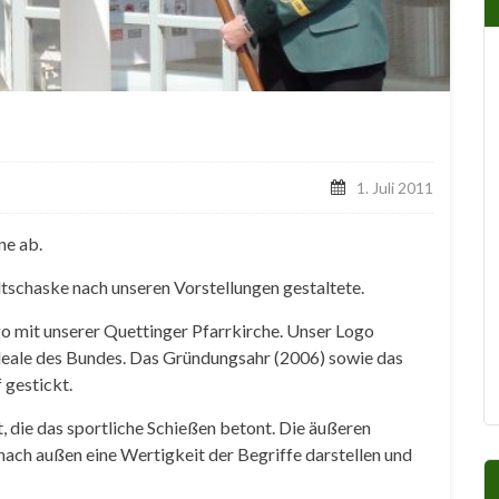
1. Juli 2011
ne ab.
tschaske nach unseren Vorstellungen gestaltete.
go mit unserer Quettinger Pfarrkirche. Unser Logo
deale des Bundes. Das Gründungsahr (2006) sowie das
 gestickt.
t, die das sportliche Schießen betont. Die äußeren
 nach außen eine Wertigkeit der Begriffe darstellen und