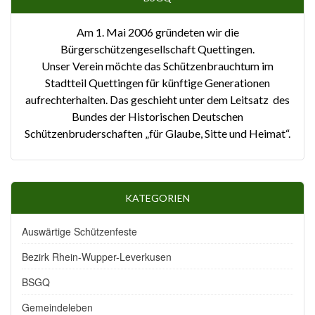
Am 1. Mai 2006 gründeten wir die
Bürgerschützengesellschaft Quettingen.
Unser Verein möchte das Schützenbrauchtum im
Stadtteil Quettingen für künftige Generationen
aufrechterhalten. Das geschieht unter dem Leitsatz des
Bundes der Historischen Deutschen
Schützenbruderschaften „für Glaube, Sitte und Heimat“.
KATEGORIEN
Auswärtige Schützenfeste
Bezirk Rhein-Wupper-Leverkusen
BSGQ
Gemeindeleben