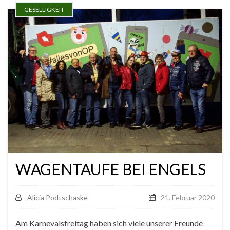
GESELLIGKEIT
WAGENTAUFE BEI ENGELS
Alicia Podtschaske
21. Februar 2020
Am Karnevalsfreitag haben sich viele unserer Freunde