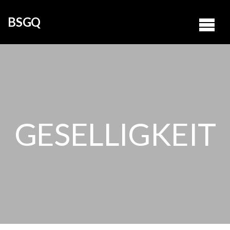
BSGQ
GESELLIGKEIT