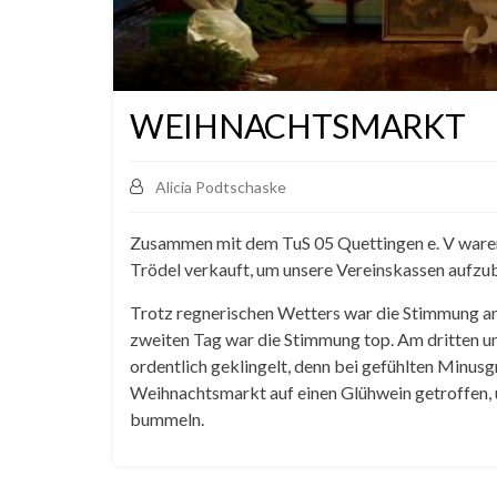
WEIHNACHTSMARKT
Alicia Podtschaske
Zusammen mit dem TuS 05 Quettingen e. V ware
Trödel verkauft, um unsere Vereinskassen aufzu
Trotz regnerischen Wetters war die Stimmung a
zweiten Tag war die Stimmung top. Am dritten u
ordentlich geklingelt, denn bei gefühlten Minusg
Weihnachtsmarkt auf einen Glühwein getroffen,
bummeln.