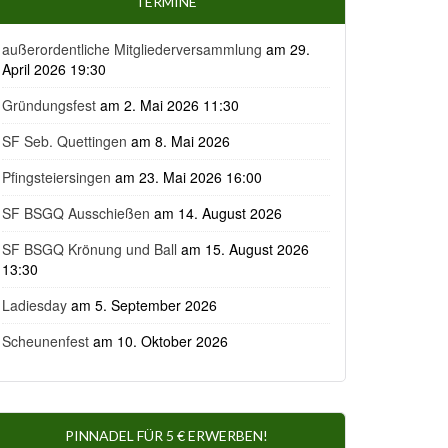
TERMINE
außerordentliche Mitgliederversammlung
am 29.
April 2026 19:30
Gründungsfest
am 2. Mai 2026 11:30
SF Seb. Quettingen
am 8. Mai 2026
Pfingsteiersingen
am 23. Mai 2026 16:00
SF BSGQ Ausschießen
am 14. August 2026
SF BSGQ Krönung und Ball
am 15. August 2026
13:30
Ladiesday
am 5. September 2026
Scheunenfest
am 10. Oktober 2026
PINNADEL FÜR 5 € ERWERBEN!