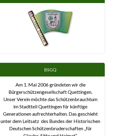
BSGQ
Am 1. Mai 2006 gründeten wir die
Bürgerschützengesellschaft Quettingen.
Unser Verein möchte das Schützenbrauchtum
im Stadtteil Quettingen für künftige
Generationen aufrechterhalten. Das geschieht
unter dem Leitsatz des Bundes der Historischen
Deutschen Schützenbruderschaften „für
Glaube, Sitte und Heimat“.