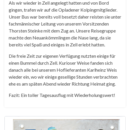
Als wir wieder in Zell angelegt hatten und von Bord
gingen, trafen wir auf die Opladener Kolpingmitglieder.
Unser Bus war bereits voll besetzt daher reisten sie unter
fachmännischer Leitung von unserem Vorsitzenden
Thorsten Steinke mit dem Zug an. Unsere Reisegruppe
machte den Neuankömmlingen die Nase lang, da sie
bereits viel Spaß und einiges in Zell erlebt hatten.
Die freie Zeit zur eigenen Verfügung nutzten einige für
einen Bummel durch Zell. Kurioser Weise fanden sich
danach alle bei unserem Hoflieferanten Karlheinz Weis
wieder ein, wo wir einige gesellige Stunden verbrachten
ehe es am späten Abend wieder Richtung Heimat ging.
Fazit: Ein toller Tagesausflug mit Wiederholungswert!