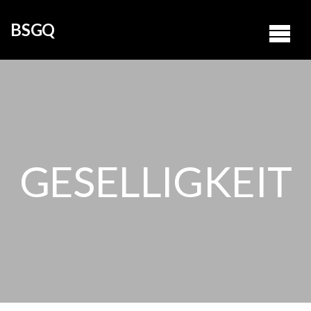
BSGQ
GESELLIGKEIT