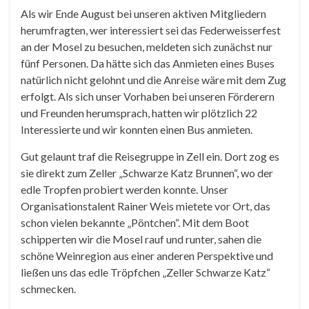
Als wir Ende August bei unseren aktiven Mitgliedern
herumfragten, wer interessiert sei das Federweisserfest
an der Mosel zu besuchen, meldeten sich zunächst nur
fünf Personen. Da hätte sich das Anmieten eines Buses
natürlich nicht gelohnt und die Anreise wäre mit dem Zug
erfolgt. Als sich unser Vorhaben bei unseren Förderern
und Freunden herumsprach, hatten wir plötzlich 22
Interessierte und wir konnten einen Bus anmieten.
Gut gelaunt traf die Reisegruppe in Zell ein. Dort zog es
sie direkt zum Zeller „Schwarze Katz Brunnen“, wo der
edle Tropfen probiert werden konnte. Unser
Organisationstalent Rainer Weis mietete vor Ort, das
schon vielen bekannte „Pöntchen“. Mit dem Boot
schipperten wir die Mosel rauf und runter, sahen die
schöne Weinregion aus einer anderen Perspektive und
ließen uns das edle Tröpfchen „Zeller Schwarze Katz“
schmecken.